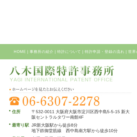
HOME
|
事務所の紹介
|
特許について
|
特許申請・登録の流れ
|
世界
住所
〒532-0011 大阪府大阪市淀川区西中島5-5-15 新大
阪セントラルタワー南館4F
最寄り駅
JR新大阪駅から徒歩8分
地下鉄御堂筋線 西中島南方駅から徒歩10分