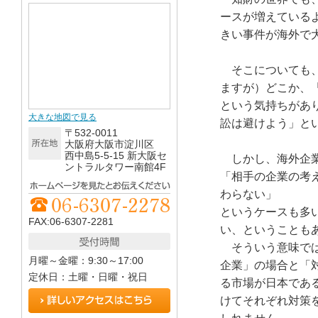
ースが増えている
きい事件が海外で
そこについても、
ますが）どこか、
という気持ちがあ
大きな地図で見る
訟は避けよう」と
〒532-0011
大阪府大阪市淀川区
西中島5-5-15 新大阪セ
しかし、海外企
ントラルタワー南館4F
「相手の企業の考
わらない」
というケースも多
FAX:06-6307-2281
い、ということも
そういう意味では
月曜～金曜：9:30～17:00
企業」の場合と「
定休日：土曜・日曜・祝日
る市場が日本であ
けてそれぞれ対策