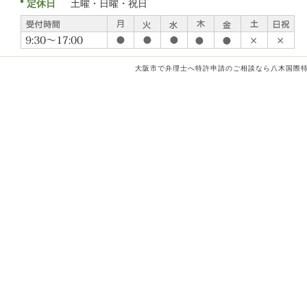
定休日
土曜・日曜・祝日
大阪市で弁理士へ特許申請のご相談なら八木国際特許事務所 C