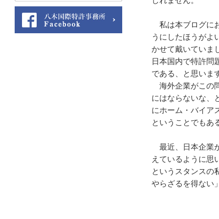
しれません。
私は本ブログにお
うにしたほうがよ
かせて戴いていま
日本国内で特許問
である、と思いま
海外企業がこの問
にはならないな、
にホーム・バイア
ということでもあ
最近、日本企業が
えているように思
というスタンスの
やらざるを得ない