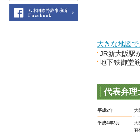
大きな地図で
JR新大阪駅
地下鉄御堂筋
代表弁理
平成2年
大
平成4年3月
大
有