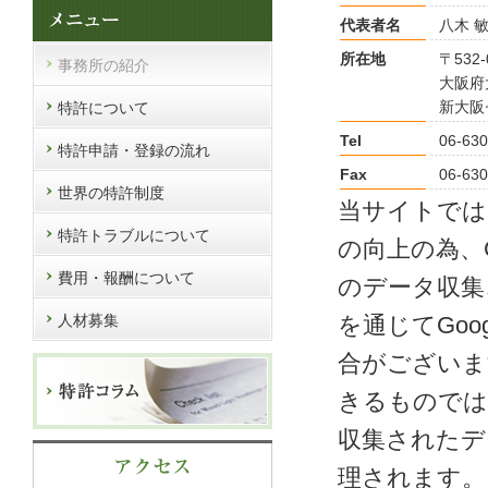
代表者名
八木 
所在地
〒532-
事務所の紹介
大阪府
新大阪
特許について
Tel
06-630
特許申請・登録の流れ
Fax
06-630
世界の特許制度
当サイトでは
特許トラブルについて
の向上の為、
費用・報酬について
のデータ収集
人材募集
を通じてGo
合がございま
きるものでは
収集されたデ
理されます。