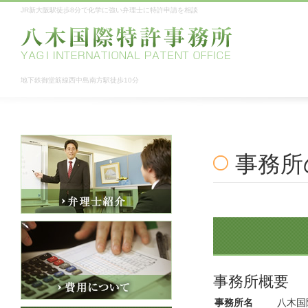
JR新大阪駅徒歩8分で化学に強い弁理士に特許申請を相談
地下鉄御堂筋線西中島南方駅徒歩10分
事務所
事務所概要
事務所名
八木国