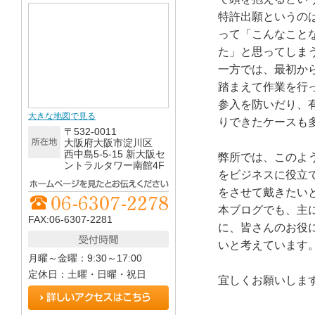
特許出願というの
って「こんなこと
た」と思ってしま
一方では、最初か
踏まえて作業を行
参入を防いだり、
大きな地図で見る
りできたケースも
〒532-0011
大阪府大阪市淀川区
西中島5-5-15 新大阪セ
弊所では、このよ
ントラルタワー南館4F
をビジネスに役立
をさせて戴きたい
本ブログでも、主
FAX:06-6307-2281
に、皆さんのお役
いと考えています
月曜～金曜：9:30～17:00
定休日：土曜・日曜・祝日
宜しくお願いしま